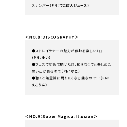
スナンバー
（PN：でこぽんジュース）
＜NO.8：DISCOGRAPHY＞
●ストレイテナーの魅力が伝わる楽しい1曲
（PN：ゆい）
●フェスで初めて聴いた時、知らなくても楽しめた
思い出があるので
（PN：ゆこ）
●聴くと無意識に踊りたくなる曲なので！！
（PN：
えこりん）
＜NO.9：Super Magical Illusion＞