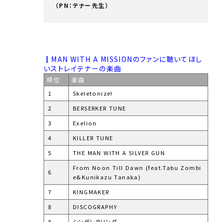
（PN：テナー先生）
┃MAN WITH A MISSIONのファンに聴いてほし
いストレイテナーの楽曲
順位
楽曲
1
Skeletonize!
2
BERSERKER TUNE
3
Exelion
4
KILLER TUNE
5
THE MAN WITH A SILVER GUN
From Noon Till Dawn (feat.Tabu Zombi
6
e&Kunikazu Tanaka)
7
KINGMAKER
8
DISCOGRAPHY
8
シンデレラソング