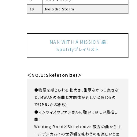
10
Melodic Storm
MAN WITH A MISSION 編
Spotifyプレイリスト
＜NO.1：Skeletonize!＞
●物語を感じられる壮大さ、重厚なかっこ良さな
ど、MWAMの楽曲と方向性が近しいと感じるの
で!
（PN：かぶきち）
●マンウィズのファンさんに聴いてほしい最推し
曲！
Winding RoadとSkeletonize!双方の曲からゴ
ールデンカムイの世界観を味わうのも楽しいと思