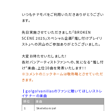
いつもテナモバをご利用いただきありがとうござい
ます。
先日実施させていただきました「BROKEN
SCENE 2025」スペシャル企画『推し付けプレイリ
スト』への沢山のご参加ありがとうございました。
大変お待たせいたしました！
各対バンアーティストファンへの、気になる“推し付
け”楽曲、上位10曲を発表いたします！！
※コメントのニックネームは敬称略とさせていただ
きます。
┃go!go!vanillasのファンに聴いてほしいストレ
イテナーの楽曲
順位
楽曲
1
Skeletonize!