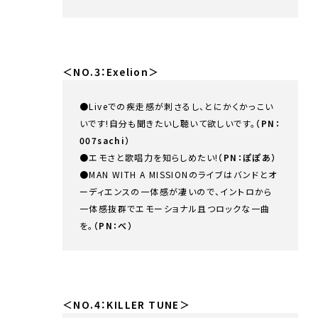
＜NO.3：Exelion＞
●Liveでの疾走感が刺さるし、とにかくかっこい
いです!自分も聞きたいし聴いて欲しいです。
（PN：
007sachi）
●エモさと歌唱力を知らしめたい!
（PN：ぽぽあ）
●MAN WITH A MISSIONのライブはバンドとオ
ーディエンスの一体感が凄いので、イントロから
一体感抜群でエモーショナル且つロックな一曲
を。
（PN：べ）
＜NO.4：KILLER TUNE＞