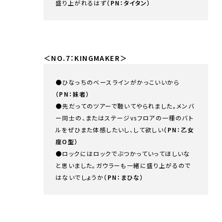
盛り上がれるはず
（PN：タイタン）
＜NO.7：KINGMAKER＞
●ひなっちのベースラインがかっこいいから
（PN：妹者）
●先だってのツアーで聴いてやられました。メンバ
ー同士の、またはステージvsフロアの一種のバト
ルをぜひまた体感したいし、して欲しい
（PN：乙女
座O型）
●ロックにはロックでぶつかっていってほしいな
と思いました。ガウラーも一緒に盛り上がるので
はないでしょうか
（PN：まひな）