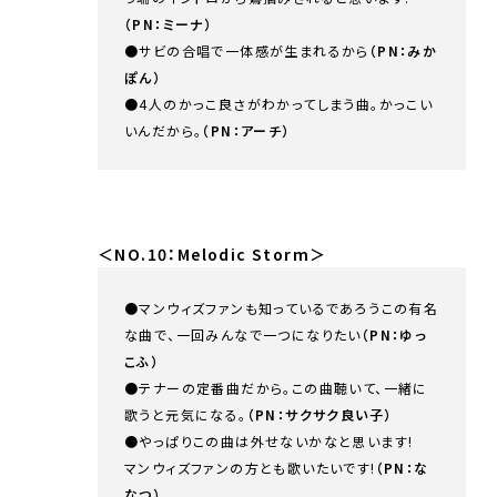
（PN：ミーナ）
●サビの合唱で一体感が生まれるから
（PN：みか
ぽん）
●4人のかっこ良さがわかってしまう曲。かっこい
いんだから。
（PN：アーチ）
＜NO.10：Melodic Storm＞
●マンウィズファンも知っているであろうこの有名
な曲で、一回みんなで一つになりたい
（PN：ゆっ
こふ）
●テナーの定番曲だから。この曲聴いて、一緒に
歌うと元気になる。
（PN：サクサク良い子）
●やっぱりこの曲は外せないかなと思います!
マンウィズファンの方とも歌いたいです!
（PN：な
なつ）