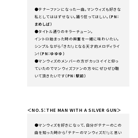
●テナーファンになった一曲。マンウィズも好きな
私としてははずせない。踊り狂ってほしい。
（PN：
まめしば）
●タイトル通りのキラーチューン。
イントロ始まった時の興奮を一緒に味わいたい。
シンプルながら「きた!」となる天才的メロディライ
ン!
（PN：ゆゆゆ）
●マンウィズのメンバーの方がカッコイイと仰っ
ていたのでマンウィズファンの方々にぜひぜひ聴
いて頂きたいです
（PN：駅前）
＜NO.5：THE MAN WITH A SILVER GUN＞
●マンウィズを好きになって、自分がテナーのこの
曲を知った時から「テナーのマンウィズだ!」と思い