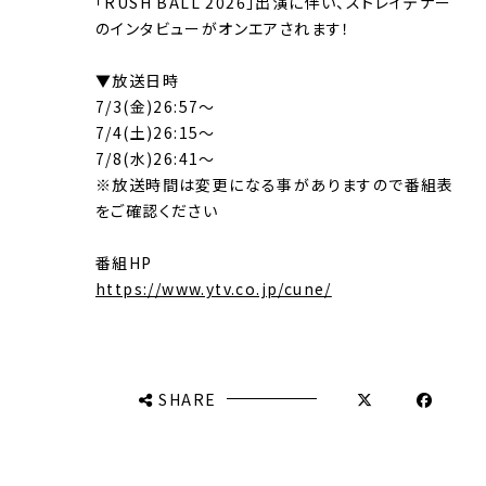
「RUSH BALL 2026」出演に伴い、ストレイテナー
のインタビューがオンエアされます！
▼放送日時
7/3(金)26:57～
7/4(土)26:15～
7/8(水)26:41～
※放送時間は変更になる事がありますので番組表
をご確認ください
番組HP
https://www.ytv.co.jp/cune/
SHARE