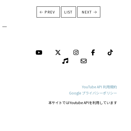
PREV
LIST
NEXT
YouTube API 利用規約
Google プライバシーポリシー
本サイトではYoutube APIを利用しています