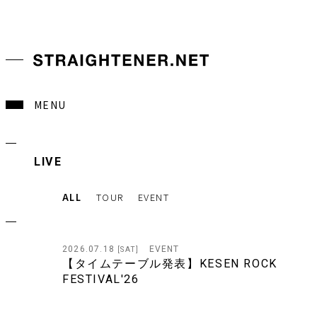
MENU
LIVE
ALL
TOUR
EVENT
2026.07.18
EVENT
[SAT]
【タイムテーブル発表】KESEN ROCK
FESTIVAL'26