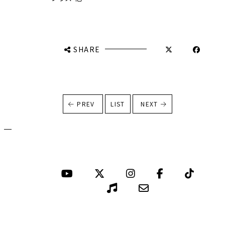
SHARE
PREV
LIST
NEXT