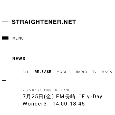
MENU
NEWS
ALL
RELEASE
MOBILE
RADIO
TV
MAGAZ
2025.07.24
RELEASE
[THU]
7月25日(金) FM長崎「Fly-Day
Wonder3」14:00-18:45